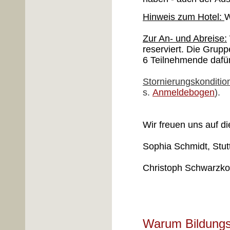
Hinweis zum Hotel:
W
Zur An- und Abreise:
reserviert. Die Grup
6 Teilnehmende dafür
Stornierungskonditio
s.
Anmeldebogen
).
Wir freuen uns auf d
Sophia Schmidt, Stut
Christoph Schwarzk
Warum Bildungs