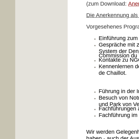
(zum Download:
Aner
Die Anerkennung als 
Vorgesehenes Prog
Einführung zum 
Gespräche mit z
System der Denk
Commission du 
Kontakte zu NGO
Kennenlernen de
de Chaillot.
Führung in der 
Besuch von Notr
und Park von Ve
Fachführungen a
Fachführung im 
Wir werden Gelegenh
haben - auch der Aus