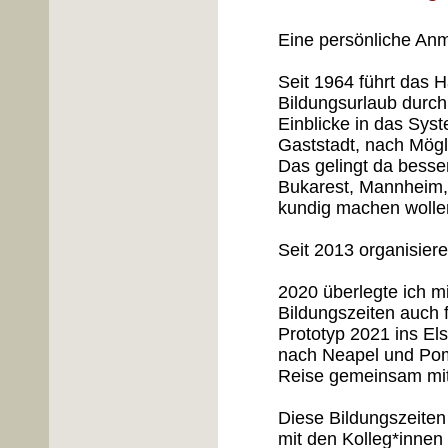
Eine persönliche An
Seit 1964 führt das 
Bildungsurlaub durch
Einblicke in das Sys
Gaststadt, nach Mögl
Das gelingt da besser
Bukarest, Mannheim, L
kundig machen wollen
Seit 2013 organisier
2020 überlegte ich m
Bildungszeiten auch 
Prototyp 2021 ins El
nach Neapel und Pomp
Reise gemeinsam mit
Diese Bildungszeiten
mit den Kolleg*innen