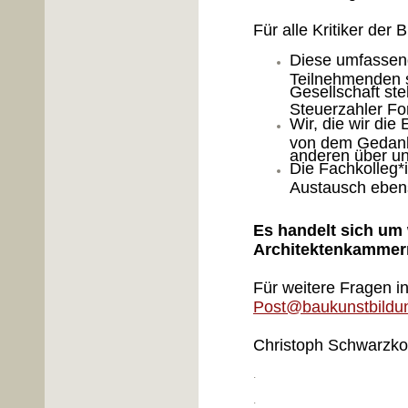
Für alle Kritiker der 
Diese umfassen
Teilnehmenden se
Gesellschaft stel
Steuerzahler Fo
Wir, die wir die
von dem Gedank
anderen über uns
Die Fachkolleg*i
Austausch eben
Es handelt sich um 
Architektenkammern
Für weitere Fragen 
Post@baukunstbildu
Christoph Schwarzko
.
.