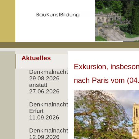
Aktuelles
____________________
Exkursion, insbeso
Denkmalnacht
29.08.2026
nach Paris vom (04.
anstatt
27.06.2026
__________________
Denkmalnacht
Erfurt
11.09.2026
_____________
Denkmalnacht
12.09.2026