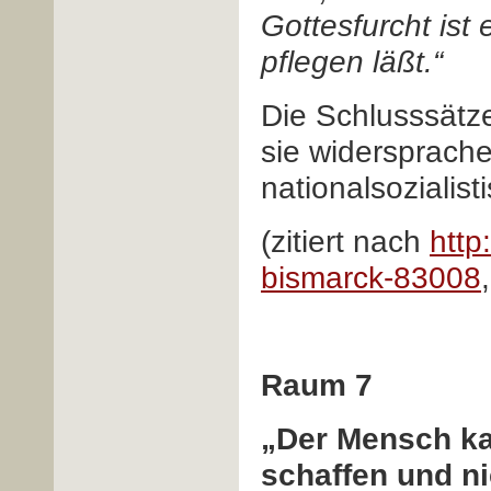
Gottesfurcht ist
pflegen läßt.“
Die Schlusssätze
sie widersprache
nationalsozialis
(zitiert nach
http
bismarck-83008
Raum 7
„Der Mensch ka
schaffen und ni