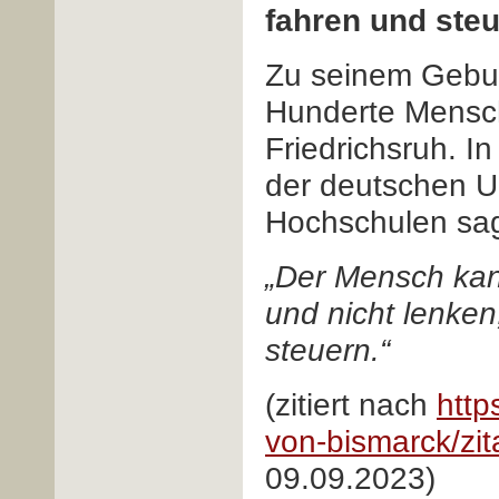
fahren und ste
Zu seinem Gebur
Hunderte Mensc
Friedrichsruh. I
der deutschen U
Hochschulen sag
„Der Mensch kan
und nicht lenken
steuern.“
(zitiert nach
http
von-bismarck/zit
09.09.2023)