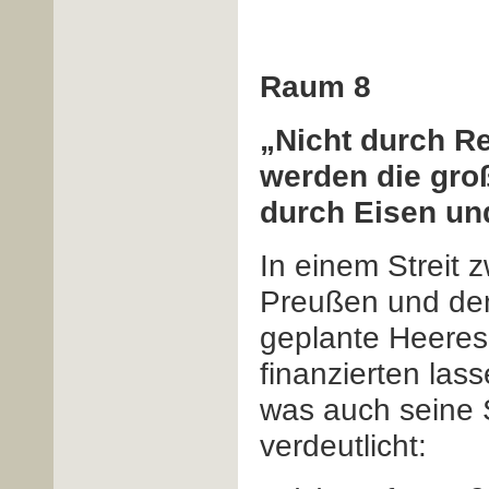
Raum 8
„Nicht durch R
werden die gro
durch Eisen un
In einem Streit 
Preußen und dem
geplante Heeres
finanzierten lass
was auch seine 
verdeutlicht: