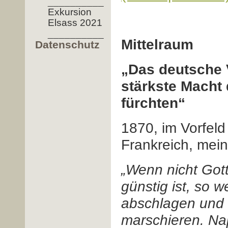
__________
Exkursion
Elsass 2021
__________
Mittelraum
Datenschutz
„Das deutsche Vo
stärkste Macht 
fürchten“
1870, im Vorfeld
Frankreich, mein
„Wenn nicht Got
günstig ist, so 
abschlagen und 
marschieren. Nap