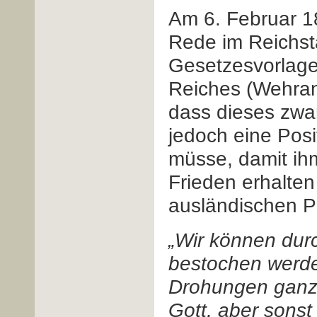
Am 6. Februar 18
Rede im Reichst
Gesetzesvorlage
Reiches (Wehran
dass dieses zwa
jedoch eine Posi
müsse, damit ihm
Frieden erhalte
ausländischen 
„Wir können dur
bestochen werden 
Drohungen ganz 
Gott, aber sonst