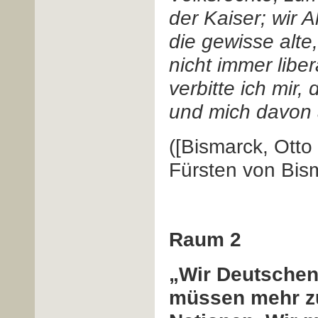
der Kaiser; wir A
die gewisse alte,
nicht immer libe
verbitte ich mir
und mich davon 
([Bismarck, Ott
Fürsten von Bism
Raum 2
„Wir Deutschen,
müssen mehr z