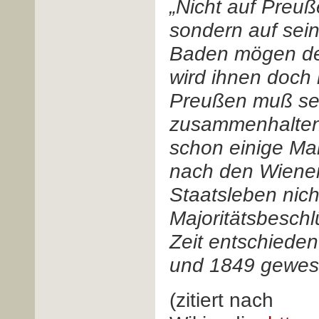
„Nicht auf Preuß
sondern auf sei
Baden mögen dem
wird ihnen doch
Preußen muß se
zusammenhalten 
schon einige Ma
nach den Wiener
Staatsleben nich
Majoritätsbesch
Zeit entschieden
und 1849 gewese
(zitiert nach