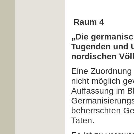
Raum 4
„Die germanisch
Tugenden und 
nordischen Völk
Eine Zuordnung d
nicht möglich ge
Auffassung im Bl
Germanisierungs
beherrschten Ge
Taten.