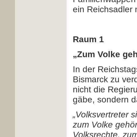
ein Reichsadler 
Raum 1
„Zum Volke gehö
In der Reichsta
Bismarck zu verd
nicht die Regier
gäbe, sondern da
„Volksvertreter s
zum Volke gehöre
Volksrechte, zu