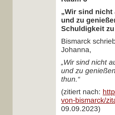
„Wir sind nicht
und zu genieße
Schuldigkeit zu
Bismarck schrie
Johanna,
„Wir sind nicht a
und zu genießen
thun.“
(zitiert nach:
htt
von-bismarck/zit
09.09.2023)