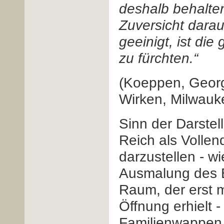
deshalb behalten
Zuversicht darau
geeinigt, ist die
zu fürchten.“
(Koeppen, Georg
Wirken, Milwauk
Sinn der Darstell
Reich als Volle
darzustellen - w
Ausmalung des B
Raum, der erst 
Öffnung erhielt 
Familienwappen 