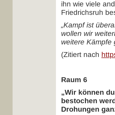
ihn wie viele an
Friedrichsruh be
„Kampf ist übera
wollen wir weite
weitere Kämpfe g
(Zitiert nach
http
Raum 6
„Wir können du
bestochen werde
Drohungen ganz