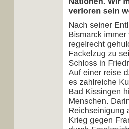
Nationen. Wir m
verloren sein w
Nach seiner Ent
Bismarck immer 
regelrecht gehu
Fackelzug zu se
Schloss in Fried
Auf einer reise
es zahlreiche K
Bad Kissingen hi
Menschen. Darin 
Reichseinigung a
Krieg gegen Fra