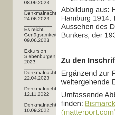
08.09.2023
__________
Abbildung aus: 
Denkmalnacht
Hamburg 1914. D
24.06.2023
__________
Aussehen des D
Es reicht.
Bunkers, der 193
Genügsamkeit!
09.06.2023
__________
Exkursion
Siebenbürgen
Zu den Inschri
2023
__________
Ergänzend zur F
Denkmalnacht
22.04.2023
weitergehende E
__________
Denkmalnacht
Umfassende Abb
12.11.2022
__________
finden:
Bismarck
Denkmalnacht
10.09.2022
(matterport.com