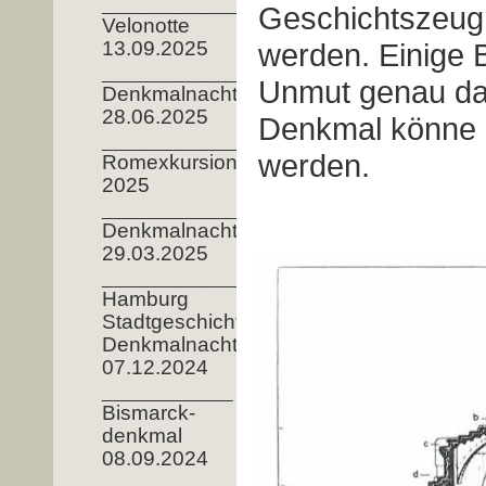
__________________
Geschichtszeugn
Velonotte
13.09.2025
werden. Einige 
______________________
Unmut genau dar
Denkmalnacht
28.06.2025
Denkmal könne 
__________________
werden.
Romexkursion
2025
____________
Denkmalnacht
29.03.2025
__________________
Hamburg
Stadtgeschichte__________
Denkmalnacht
07.12.2024
___________
Bismarck-
denkmal
08.09.2024
_______________