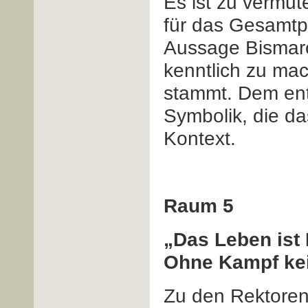
Es ist zu vermut
für das Gesamt
Aussage Bismarc
kenntlich zu mac
stammt. Dem ent
Symbolik, die da
Kontext.
Raum 5
„Das Leben ist
Ohne Kampf ke
Zu den Rektoren 