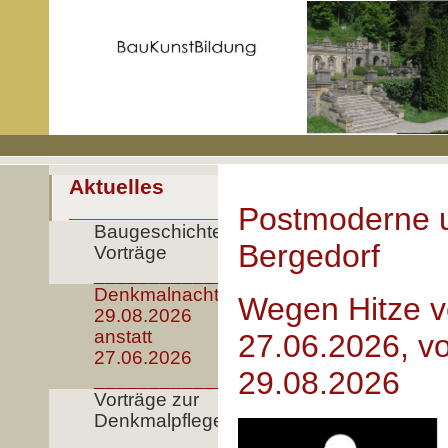
Aktuelles
____________________
Postmoderne u
Baugeschichte
Bergedorf
Vorträge
__________________
Denkmalnacht
Wegen Hitze v
29.08.2026
anstatt
27.06.2026, vo
27.06.2026
29.08.2026
__________________
Vorträge zur
Denkmalpflege
_____________