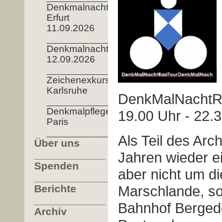
Denkmalnacht
Erfurt
11.09.2026
_____________
Denkmalnacht
12.09.2026
__________________
Zeichenexkursion
Karlsruhe
DenkMalNachtRa
__________________
Denkmalpflege
19.00 Uhr - 22.3
Paris
_________________
Als Teil des Ar
Über uns
____________
Jahren wieder e
Spenden
aber nicht um di
_______________
Berichte
Marschlande, so
____________
Bahnhof Berged
Archiv